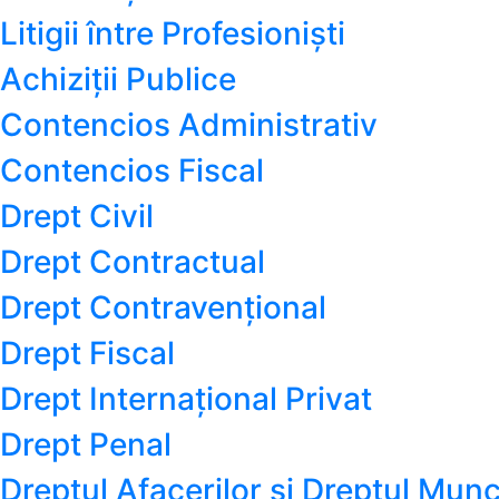
Litigii între Profesioniști
Achiziții Publice
Contencios Administrativ
Contencios Fiscal
Drept Civil
Drept Contractual
Drept Contravențional
Drept Fiscal
Drept Internațional Privat
Drept Penal
Dreptul Afacerilor și Dreptul Munc