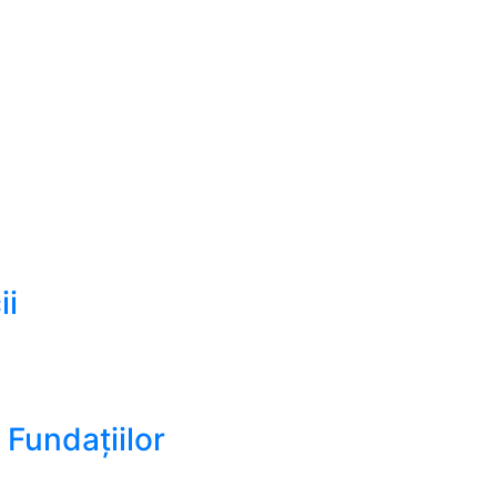
ii
i Fundațiilor