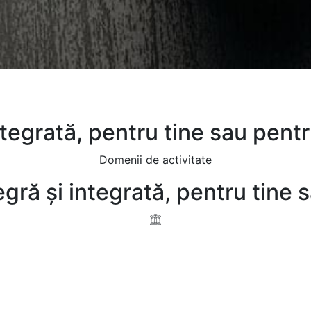
integrată, pentru tine sau pent
Domenii de activitate
egră și integrată, pentru tine