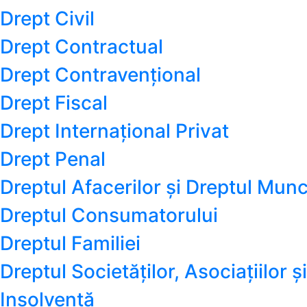
Drept Civil
Drept Contractual
Drept Contravențional
Drept Fiscal
Drept Internațional Privat
Drept Penal
Dreptul Afacerilor și Dreptul Munc
Dreptul Consumatorului
Dreptul Familiei
Dreptul Societăților, Asociațiilor ș
Insolvență