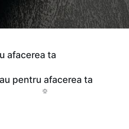
ru afacerea ta
 sau pentru afacerea ta